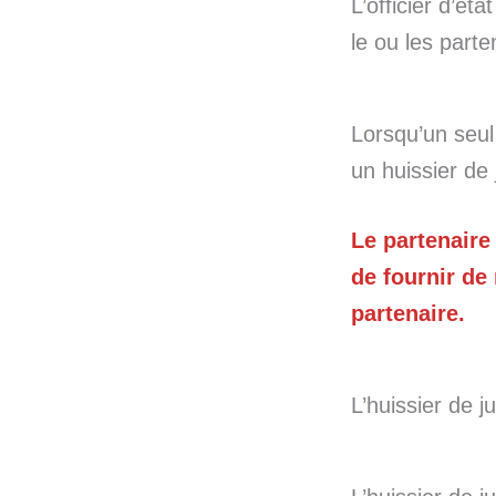
L’officier d’ét
le ou les parte
Lorsqu’un seul
un huissier de 
Le partenaire
de fournir de
partenaire.
L’huissier de j