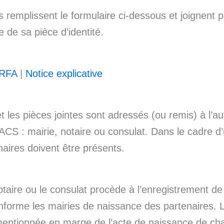
s remplissent le formulaire ci-dessous et joignent
 de sa pièce d’identité.
ERFA
|
Notice explicative
t les pièces jointes sont adressés (ou remis) à l’aut
PACS : mairie, notaire ou consulat. Dans le cadre d
naires doivent être présents.
otaire ou le consulat procède à l’enregistrement de 
informe les mairies de naissance des partenaires. L
entionnée en marge de l’acte de naissance de ch