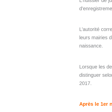
L’huissier de j
d’enregistreme
L’autorité corr
leurs mairies 
naissance.
Lorsque les de
distinguer sel
2017.
Après le 1er 