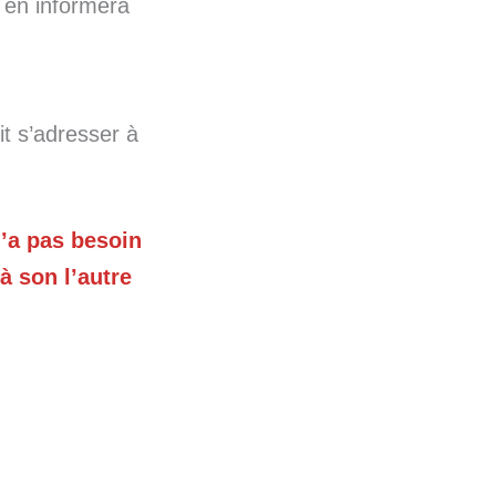
t en informera
it s’adresser à
n’a pas besoin
à son l’autre