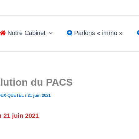
Notre Cabinet
Parlons « immo »
olution du PACS
ROUX-QUETEL
/
21 juin 2021
u 21 juin 2021