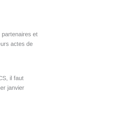
 partenaires et
eurs actes de
S, il faut
er janvier