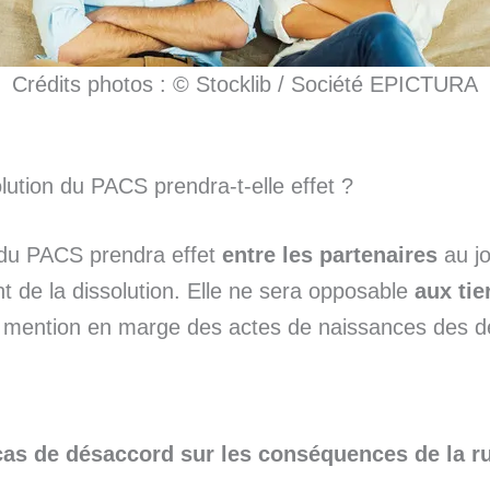
Crédits photos : © Stocklib / Société EPICTURA
lution du PACS prendra-t-elle effet ?
 du PACS prendra effet
entre les partenaires
au j
nt de la dissolution. Elle ne sera opposable
aux tie
 mention en marge des actes de naissances des 
cas de désaccord sur les conséquences de la r