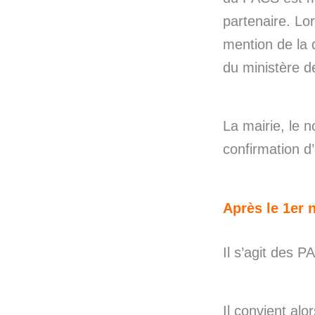
partenaire. Lor
mention de la d
du ministère d
La mairie, le n
confirmation d
Après le 1er 
Il s’agit des P
Il convient alo