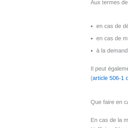
Aux termes des
en cas de dé
en cas de ma
à la demande
Il peut égaleme
(
article 506-1 
Que faire en 
En cas de la m