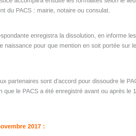
ustice accomplira ensuite les formalités selon le lieu
nt du PACS : mairie, notaire ou consulat.
espondante enregistra la dissolution, en informe les
de naissance pour que mention en soit portée sur l
ux partenaires sont d’accord pour dissoudre le PAC
on que le PACS a été enregistré avant ou après le 1
novembre 2017 :