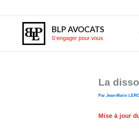
Aller
au
contenu
BLP AVOCATS
S’engager pour vous
La diss
Par
Jean-Marin LE
Mise à jour d