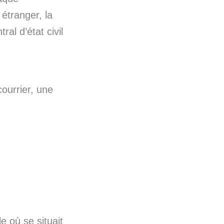
 étranger, la
ral d’état civil
courrier, une
e où se situait