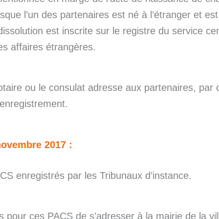
sque l’un des partenaires est né à l’étranger et est
issolution est inscrite sur le registre du service cent
es affaires étrangères.
otaire ou le consulat adresse aux partenaires, par 
’enregistrement.
novembre 2017 :
ACS enregistrés par les Tribunaux d’instance.
rs pour ces PACS de s’adresser à la mairie de la vill