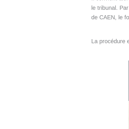
le tribunal. Pa
de CAEN, le fo
La procédure 