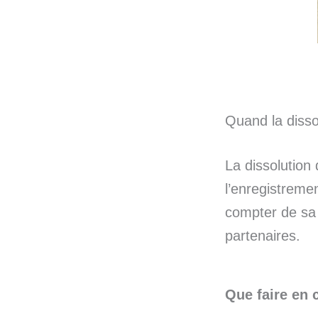
Quand la disso
La dissolution
l’enregistreme
compter de sa
partenaires.
Que faire en 