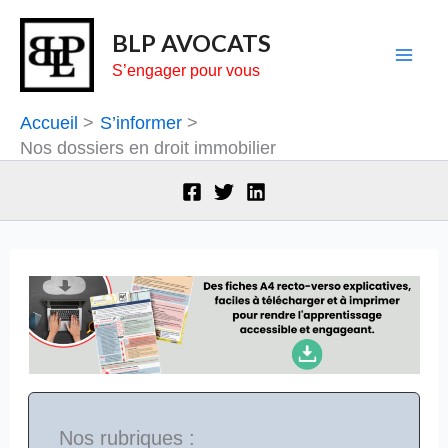
Aller
BLP AVOCATS
au
S’engager pour vous
contenu
Accueil
S’informer
Nos dossiers en droit immobilier
Nos rubriques :