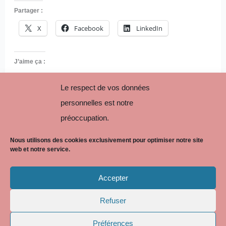
Partager :
X
Facebook
LinkedIn
J’aime ça :
Le respect de vos données
personnelles est notre
préoccupation.
Nous utilisons des cookies exclusivement pour optimiser notre site
web et notre service.
Accepter
Refuser
Copyright © 2026 BLP AVOCATS
Préférences