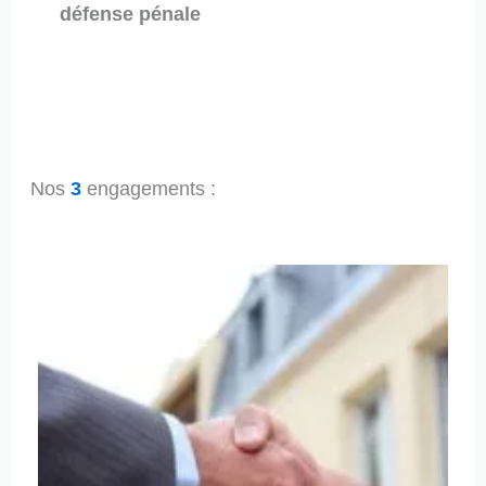
défense pénale
–
Nos
3
engagements :