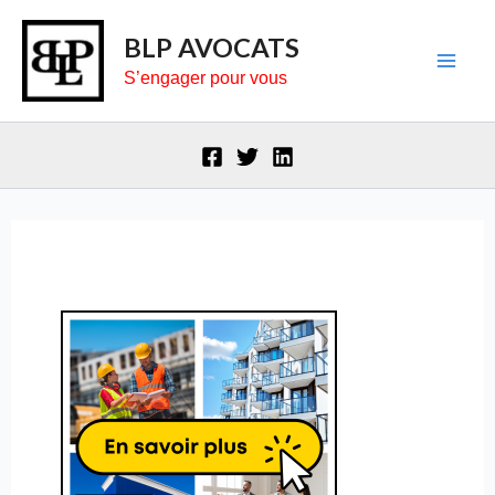
Aller
BLP AVOCATS
au
S’engager pour vous
contenu