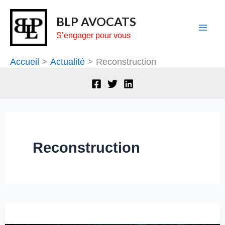
Aller
BLP AVOCATS
au
S’engager pour vous
contenu
Accueil
Actualité
Reconstruction
Reconstruction