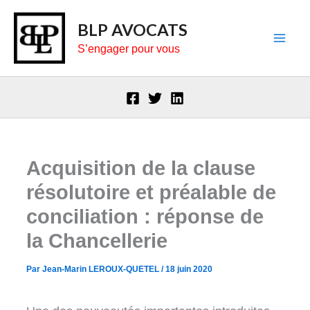
Aller
BLP AVOCATS
au
S’engager pour vous
contenu
Acquisition de la clause
résolutoire et préalable de
conciliation : réponse de
la Chancellerie
Par
Jean-Marin LEROUX-QUETEL
/
18 juin 2020