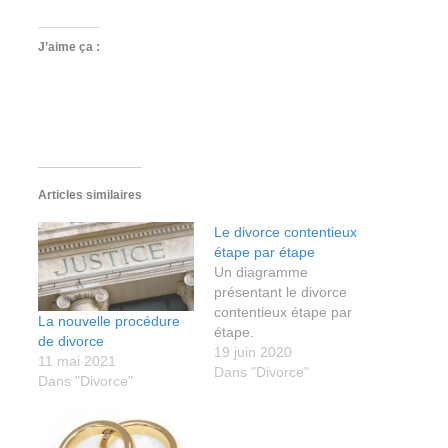
J’aime ça :
Articles similaires
Le divorce contentieux
étape par étape
Un diagramme
présentant le divorce
contentieux étape par
La nouvelle procédure
étape.
de divorce
19 juin 2020
11 mai 2021
Dans "Divorce"
Dans "Divorce"