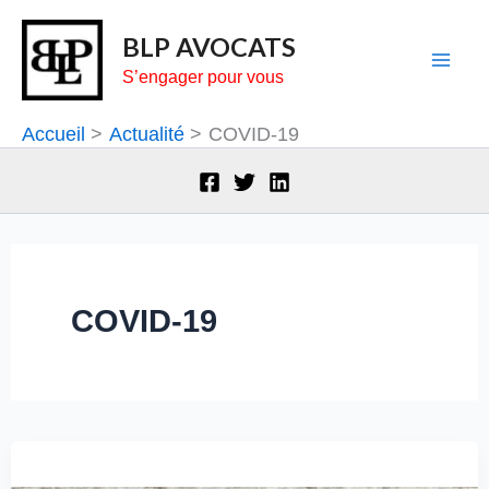
Aller
BLP AVOCATS
au
S’engager pour vous
contenu
Accueil
Actualité
COVID-19
COVID-19