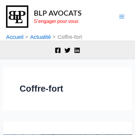
Aller
BLP AVOCATS
au
S’engager pour vous
contenu
Accueil
Actualité
Coffre-fort
Coffre-fort