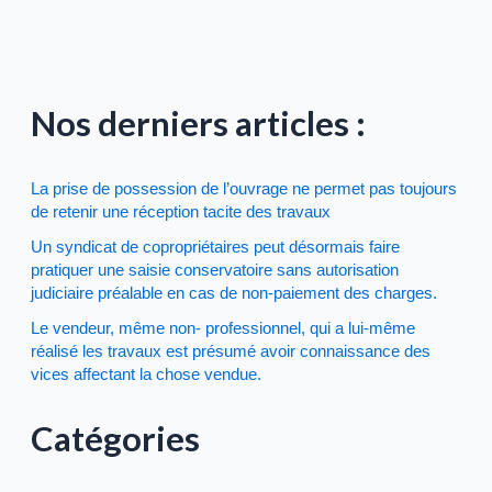
Nos derniers articles :
La prise de possession de l’ouvrage ne permet pas toujours
de retenir une réception tacite des travaux
Un syndicat de copropriétaires peut désormais faire
pratiquer une saisie conservatoire sans autorisation
judiciaire préalable en cas de non-paiement des charges.
Le vendeur, même non- professionnel, qui a lui-même
réalisé les travaux est présumé avoir connaissance des
vices affectant la chose vendue.
Catégories