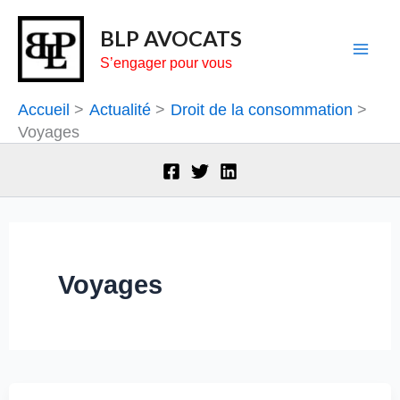
Aller
BLP AVOCATS
au
S’engager pour vous
contenu
Accueil
Actualité
Droit de la consommation
Voyages
Voyages