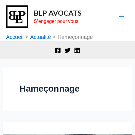
Aller
BLP AVOCATS
au
S’engager pour vous
contenu
Accueil
Actualité
Hameçonnage
Hameçonnage