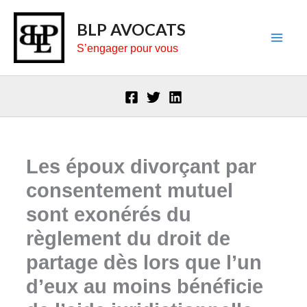
Aller
BLP AVOCATS
au
S’engager pour vous
contenu
Les époux divorçant par
consentement mutuel
sont exonérés du
règlement du droit de
partage dès lors que l’un
d’eux au moins bénéficie