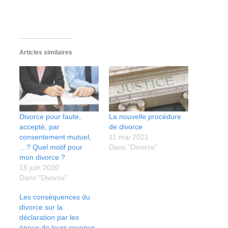
Articles similaires
Divorce pour faute,
La nouvelle procédure
accepté, par
de divorce
consentement mutuel,
11 mai 2021
…? Quel motif pour
Dans "Divorce"
mon divorce ?
18 juin 2020
Dans "Divorce"
Les conséquences du
divorce sur la
déclaration par les
époux de leurs revenus