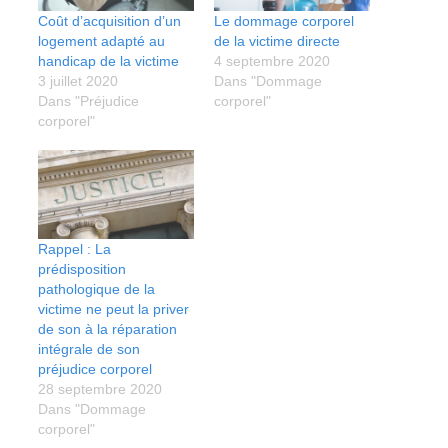
Coût d’acquisition d’un
Le dommage corporel
logement adapté au
de la victime directe
handicap de la victime
4 septembre 2020
3 juillet 2020
Dans "Dommage
Dans "Préjudice
corporel"
corporel"
Rappel : La
prédisposition
pathologique de la
victime ne peut la priver
de son à la réparation
intégrale de son
préjudice corporel
28 septembre 2020
Dans "Dommage
corporel"