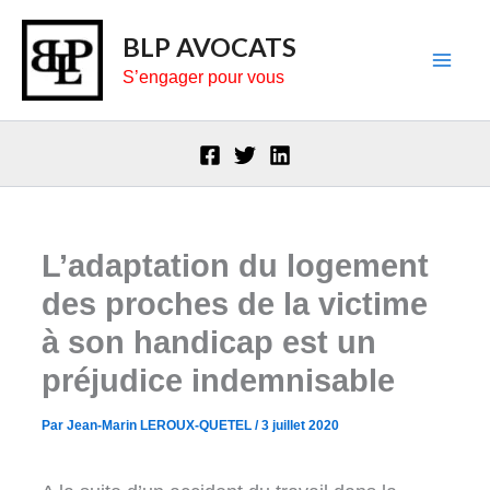
Aller
BLP AVOCATS
au
S’engager pour vous
contenu
L’adaptation du logement
des proches de la victime
à son handicap est un
préjudice indemnisable
Par
Jean-Marin LEROUX-QUETEL
/
3 juillet 2020