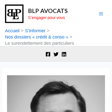
Aller
BLP AVOCATS
au
S’engager pour vous
contenu
Accueil
S’informer
Nos dossiers « crédit & conso »
Le surendettement des particuliers